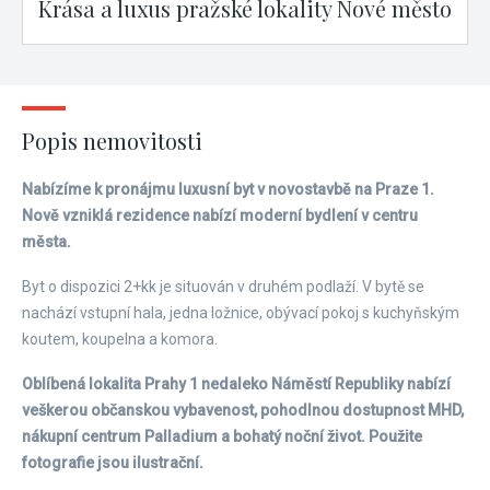
Krása a luxus pražské lokality Nové město
Popis nemovitosti
Nabízíme k pronájmu luxusní byt v novostavbě na Praze 1.
Nově vzniklá rezidence nabízí moderní bydlení v centru
města.
Byt o dispozici 2+kk je situován v druhém podlaží. V bytě se
nachází vstupní hala, jedna ložnice, obývací pokoj s kuchyňským
koutem, koupelna a komora.
Oblíbená lokalita Prahy 1 nedaleko Náměstí Republiky nabízí
veškerou občanskou vybavenost, pohodlnou dostupnost MHD,
nákupní centrum Palladium a bohatý noční život. Použite
fotografie jsou ilustrační.