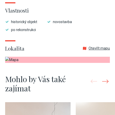
Vlastnosti
historický objekt
novostavba
po rekonstrukci
Lokalita
Otevřít mapu
Mohlo by Vás také
zajímat