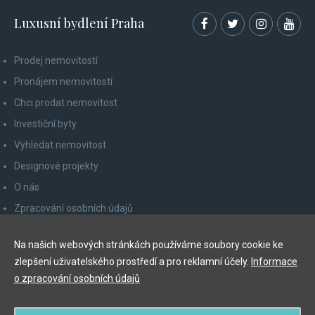
Luxusní bydlení Praha
Prodej nemovitostí
Pronájem nemovitostí
Chci prodat nemovitost
Investiční byty
Vyhledat nemovitost
Designové projekty
O nás
Zpracování osobních údajů
Poučení spotřebitele
Na našich webových stránkách používáme soubory cookie ke
Odhlášení z newsletteru
zlepšení uživatelského prostředí a pro reklamní účely.
Informace
Kontakty
o zpracování osobních údajů