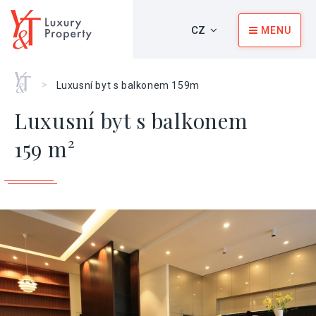
CZ
MENU
Home
>
Luxusní byt s balkonem 159m
Luxusní byt s balkonem
159 m²