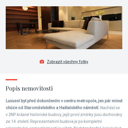
Zobrazit všechny fotky
Popis nemovitosti
Luxusní byt před dokončením v centru metropole, jen pár minut
chůze od Staroměstského a Haštalského náměstí.
Nachází se
v 2NP krásné historické budovy, jejíž první zmínky jsou dochovány
ze 14. století. Reprezentativní budova je po kompletní