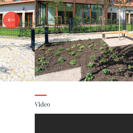
Video