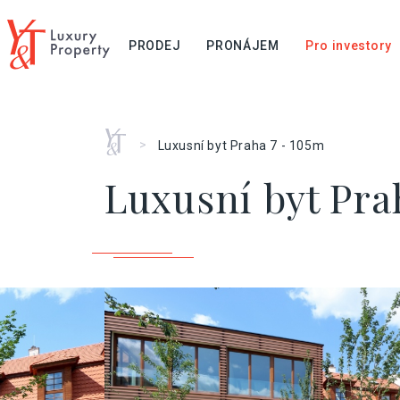
PRODEJ
PRONÁJEM
Pro investory
Home
>
Luxusní byt Praha 7 - 105m
Luxusní byt Prah