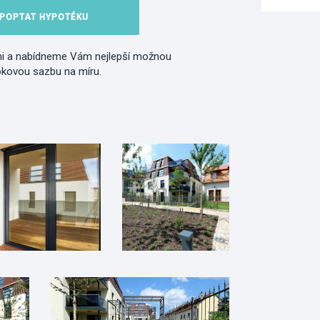
POPTAT HYPOTÉKU
i a nabídneme Vám nejlepší možnou
okovou sazbu na míru.