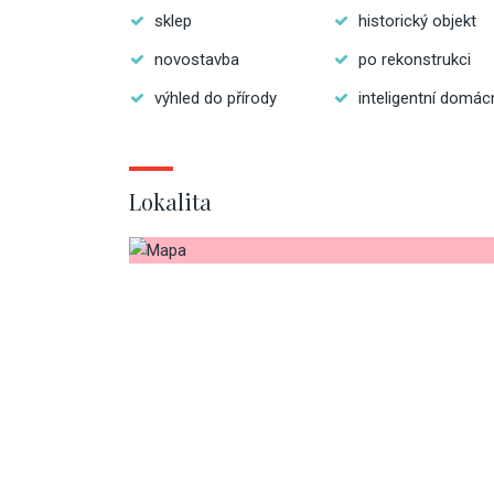
sklep
historický objekt
novostavba
po rekonstrukci
výhled do přírody
inteligentní domác
Lokalita