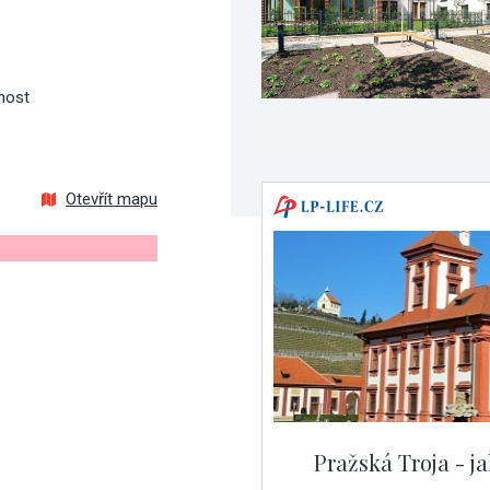
nost
Otevřít mapu
Pražská Troja - j