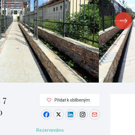
 7
Přidat k oblíbeným
o
Rezervováno