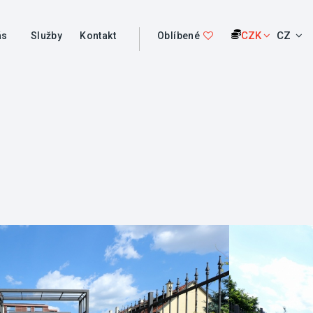
CZK
CZ
ás
Služby
Kontakt
Oblíbené