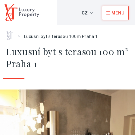
CZ
MENU
Home
>
Luxusní byt s terasou 100m Praha 1
Luxusní byt s terasou 100 m²
Praha 1