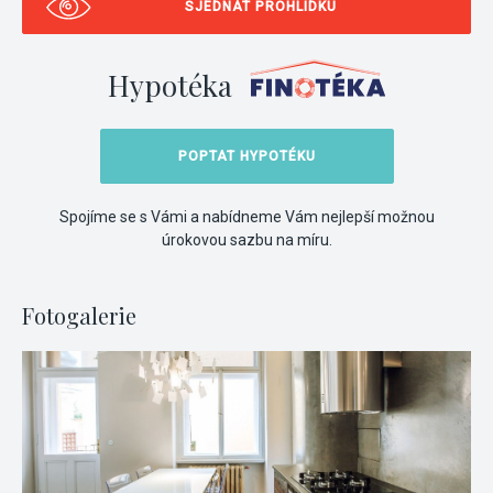
SJEDNAT PROHLÍDKU
Hypotéka
POPTAT HYPOTÉKU
Spojíme se s Vámi a nabídneme Vám nejlepší možnou
úrokovou sazbu na míru.
Fotogalerie