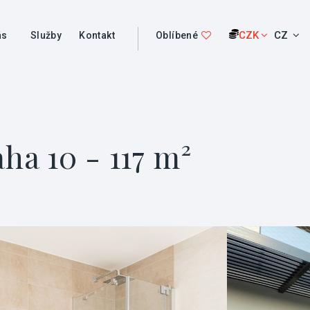
CZK
CZ
ás
Služby
Kontakt
Oblíbené
ha 10 - 117 m²