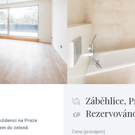
Záběhlice, P
Rezervován
rezidenci na Praze
dem do zeleně.
Cena (pronájem)