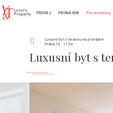
PRODEJ
PRONÁJEM
Pro investory
Home
Luxusní byt s terasou na pronájem
>
Praha 10 - 117m
Luxusní byt s t