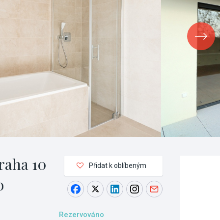
raha 10
Přidat k oblíbeným
o
Rezervováno