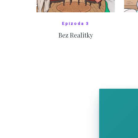
Epizoda 3
Bez Realitky
SHOW COMICS