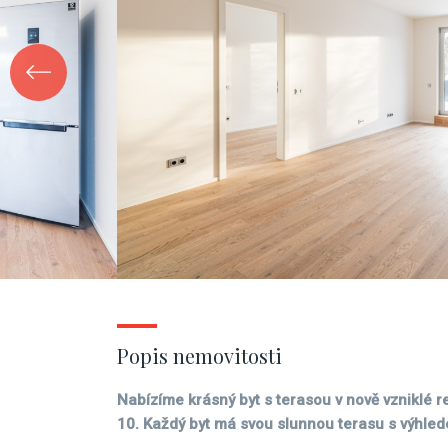
Popis nemovitosti
Nabízíme krásný byt s terasou v nově vzniklé 
10. Každý byt má svou slunnou terasu s výhle