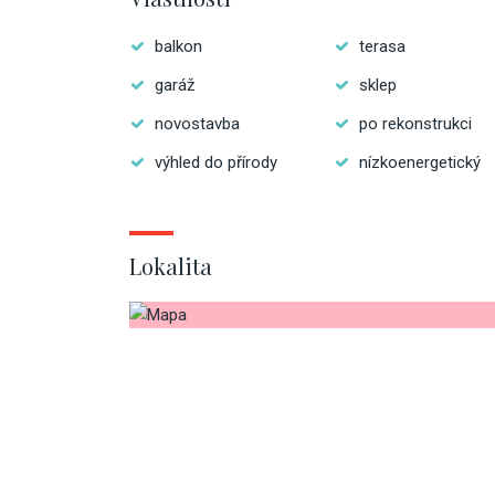
balkon
terasa
garáž
sklep
novostavba
po rekonstrukci
výhled do přírody
nízkoenergetický
Lokalita