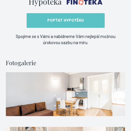
Hypotéka
POPTAT HYPOTÉKU
Spojíme se s Vámi a nabídneme Vám nejlepší možnou
úrokovou sazbu na míru.
Fotogalerie