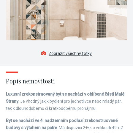
Zobrazit všechny fotky
Popis nemovitosti
Luxusní zrekonstruovaný byt se nachází v oblíbené části Malé
Strany
. Je vhodný jak k bydlení pro jednotlivce nebo mladý pár,
tak k dlouhodobému či krátkodobému pronájmu.
Byt se nachází ve 4. nadzemním podlaží zrekonstruované
budovy s výtahem na patře
. Má dispozici 2+kk o velikosti 49m
2
.