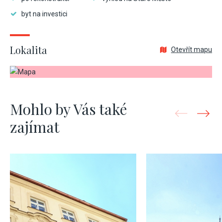
byt na investici
Lokalita
Otevřít mapu
Mohlo by Vás také
zajímat