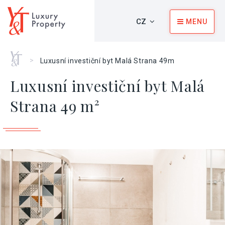
CZ
MENU
Home
>
Luxusní investiční byt Malá Strana 49m
Luxusní investiční byt Malá
Strana 49 m²