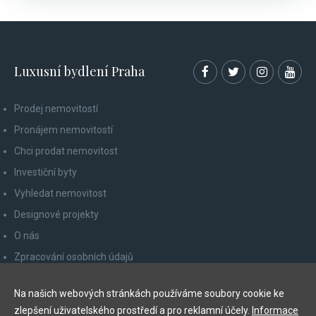
Luxusní bydlení Praha
Prodej nemovitostí
Pronájem nemovitostí
Chci prodat nemovitost
Investiční byty
Vyhledat nemovitost
Designové projekty
O nás
Zpracování osobních údajů
Poučení spotřebitele
Na našich webových stránkách používáme soubory cookie ke
Odhlášení z newsletteru
zlepšení uživatelského prostředí a pro reklamní účely.
Informace