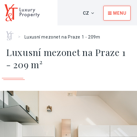
CZ
MENU
Home
>
Luxusní mezonet na Praze 1 - 209m
Luxusní mezonet na Praze 1
- 209 m²