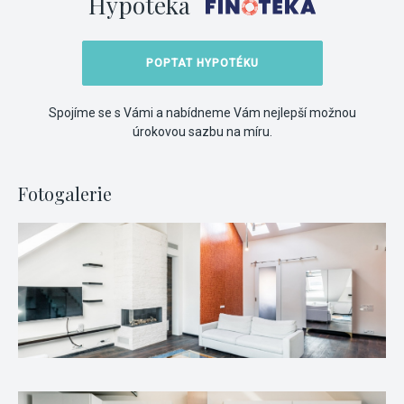
Hypotéka
POPTAT HYPOTÉKU
Spojíme se s Vámi a nabídneme Vám nejlepší možnou
úrokovou sazbu na míru.
Fotogalerie