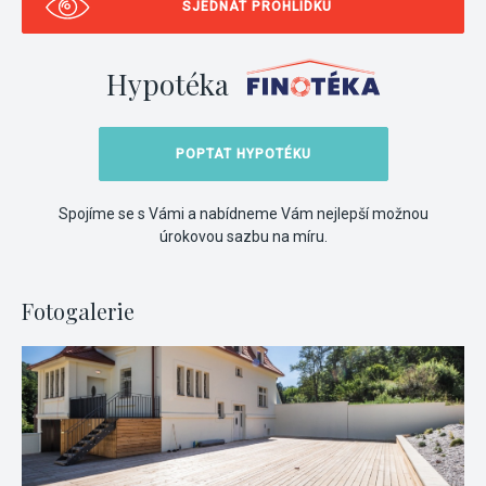
SJEDNAT PROHLÍDKU
Hypotéka
POPTAT HYPOTÉKU
Spojíme se s Vámi a nabídneme Vám nejlepší možnou
úrokovou sazbu na míru.
Fotogalerie