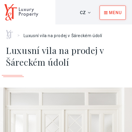
CZ
MENU
Home
>
Luxusní vila na prodej v Šáreckém údolí
Luxusní vila na prodej v
Šáreckém údolí