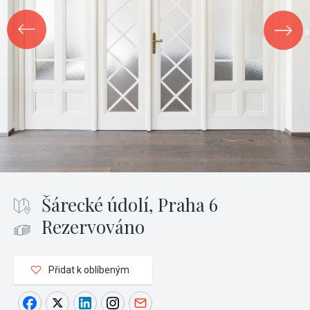
Šárecké údolí, Praha 6
Rezervováno
Přidat k oblíbeným