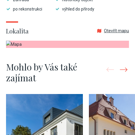
po rekonstrukci
výhled do přírody
Lokalita
Otevřít mapu
Mohlo by Vás také
zajímat