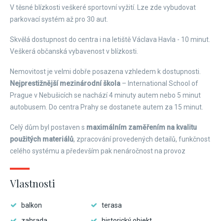
V těsné blízkosti veškeré sportovní vyžití. Lze zde vybudovat
parkovací systém až pro 30 aut.
Skvělá dostupnost do centra i na letiště Václava Havla - 10 minut.
Veškerá občanská vybavenost v blízkosti.
Nemovitost je velmi dobře posazena vzhledem k dostupnosti.
Nejprestižnější mezinárodní škola
– International School of
Prague v Nebušicích se nachází 4 minuty autem nebo 5 minut
autobusem. Do centra Prahy se dostanete autem za 15 minut.
Celý dům byl postaven s
maximálním zaměřením na kvalitu
použitých materiálů
, zpracování provedených detailů, funkčnost
celého systému a především pak nenáročnost na provoz
Vlastnosti
balkon
terasa
zahrada
historický objekt