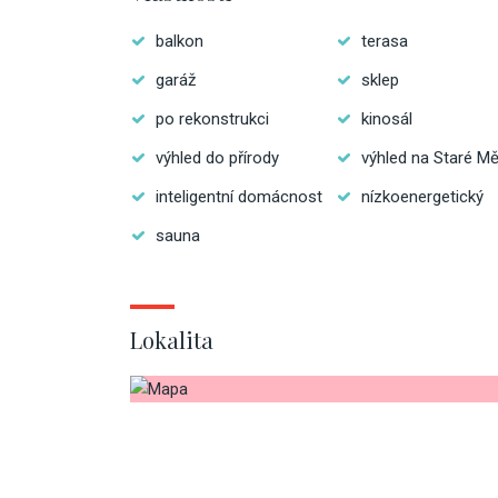
balkon
terasa
garáž
sklep
po rekonstrukci
kinosál
výhled do přírody
výhled na Staré M
inteligentní domácnost
nízkoenergetický
sauna
Lokalita