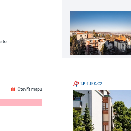
ěsto
Otevřít mapu