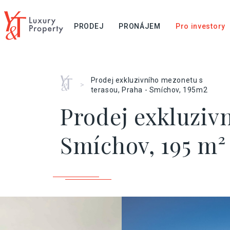
PRODEJ
PRONÁJEM
Pro investory
Home
Prodej exkluzivního mezonetu s
>
terasou, Praha - Smíchov, 195m2
Prodej exkluziv
Smíchov, 195 m²