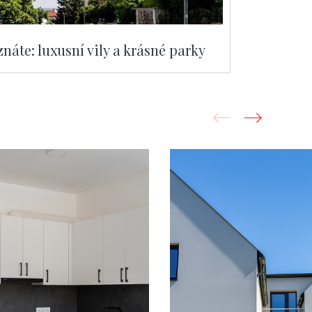
náte: luxusní vily a krásné parky