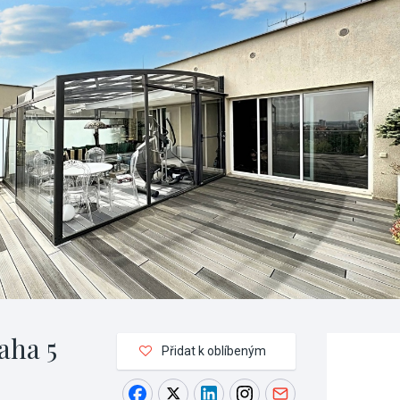
aha 5
Přidat k oblíbeným