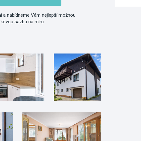
i a nabídneme Vám nejlepší možnou
okovou sazbu na míru.