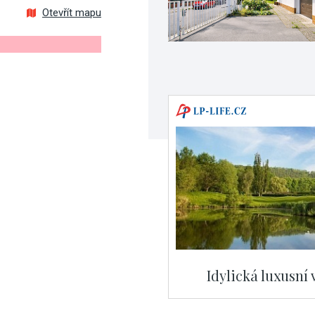
Otevřít mapu
Idylická luxusní 