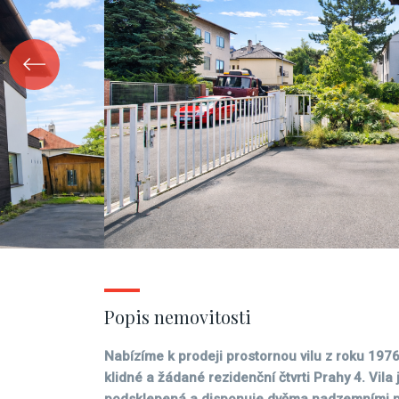
Popis nemovitosti
Nabízíme k prodeji prostornou vilu z roku 1976
klidné a žádané rezidenční čtvrti Prahy 4. Vila