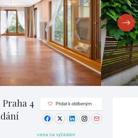
 Praha 4
Přidat k oblíbeným
ádání
cena na vyžádání