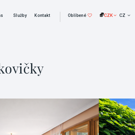
CZK
CZ
ás
Služby
Kontakt
Oblíbené
kovičky