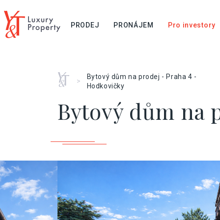
PRODEJ
PRONÁJEM
Pro investory
Home
Bytový dům na prodej - Praha 4 -
>
Hodkovičky
Bytový dům na p