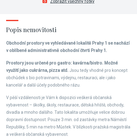
Zobrazit všechny fotky
Popis nemovitosti
Obchodní prostory ve vyhledávané lokalitě Prahy 1 se nachází
v oblíbené administrativně obchodní čtvrti Prahy 1.
Prostory jsou určené pro gastro: kavárna/bistro. Možné
využití jako cukrárna, pizza atd.
Jsou tedy vhodné pro koncept
obchůdek s bio potravinami, výdejnu, restauraci, ale i jako
kancelář a další účely podobného rázu.
V pěší vzdálenosti je Vám k dispozici veškerá občanská
vybavenost – školky, školy, restaurace, dětská hřiště, obchody,
divadla a mnoho dalšího. Tato lokalita umožňuje velice dobrou
dopravní dostupnost. Pouze 3 min. od zastávky metra Náměstí
Republiky, 5 min na metro Můstek. V blízkosti pražská magistrála
a veškerá občanská vybavenost.