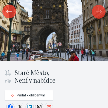
Staré Město,
Není v nabídce
Přidat k oblíbeným