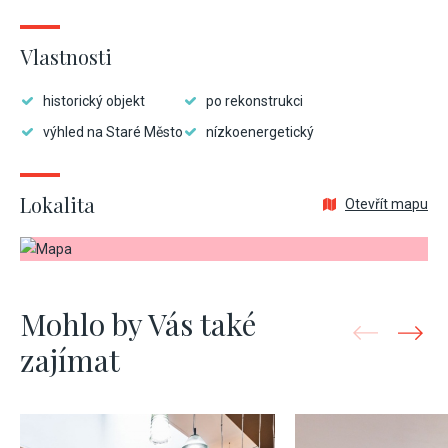
Vlastnosti
historický objekt
po rekonstrukci
výhled na Staré Město
nízkoenergetický
Lokalita
Otevřít mapu
Mohlo by Vás také
zajímat