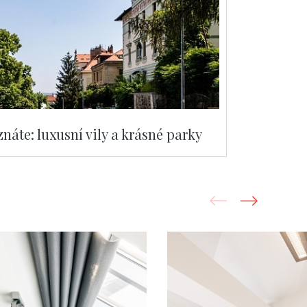
náte: luxusní vily a krásné parky