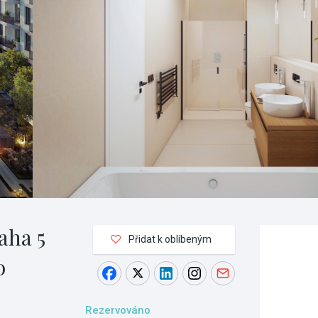
aha 5
Přidat k oblíbeným
o
Rezervováno