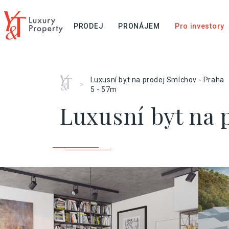
PRODEJ
PRONÁJEM
Pro investory
Home
Luxusní byt na prodej Smíchov - Praha
>
5 - 57m
Luxusní byt na 