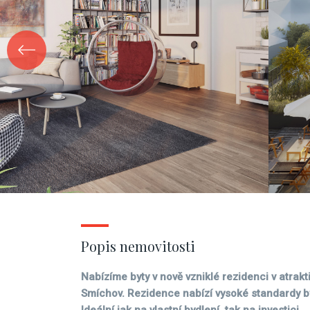
Popis nemovitosti
Nabízíme byty v nově vzniklé rezidenci v atrakti
Smíchov. Rezidence nabízí vysoké standardy by