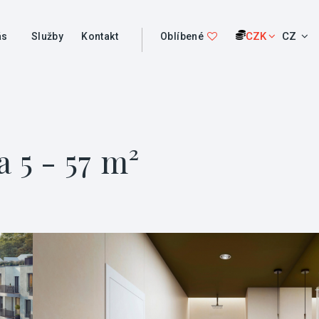
CZK
CZ
ás
Služby
Kontakt
Oblíbené
 5 - 57 m²