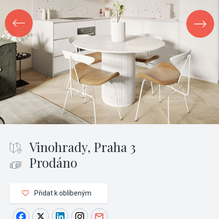
Vinohrady, Praha 3
Prodáno
Přidat k oblíbeným