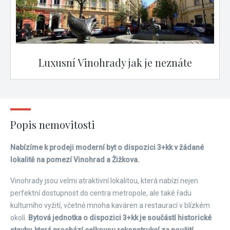
Luxusní Vinohrady jak je neznáte
Popis nemovitosti
Nabízíme k prodeji moderní byt o dispozici 3+kk v žádané
lokalitě na pomezí Vinohrad a Žižkova.
Vinohrady jsou velmi atraktivní lokalitou, která nabízí nejen
perfektní dostupnost do centra metropole, ale také řadu
kulturního vyžití, včetně mnoha kaváren a restaurací v blízkém
okolí.
Bytová jednotka o dispozici 3+kk je součástí historické