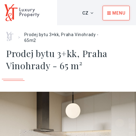
CZ
MENU
Home
Prodej bytu 3+kk, Praha Vinohrady -
>
65m2
Prodej bytu 3+kk, Praha
Vinohrady - 65 m²