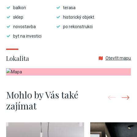
balkon
terasa
sklep
historický objekt
novostavba
po rekonstrukci
byt na investici
Lokalita
Otevřít mapu
Mohlo by Vás také
zajímat