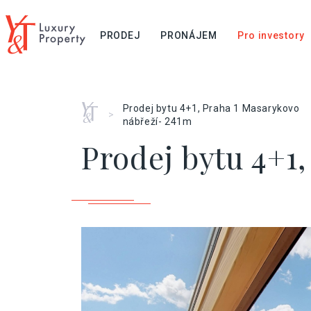
PRODEJ
PRONÁJEM
Pro investory
Home
Prodej bytu 4+1, Praha 1 Masarykovo
>
nábřeží- 241m
Prodej bytu 4+1