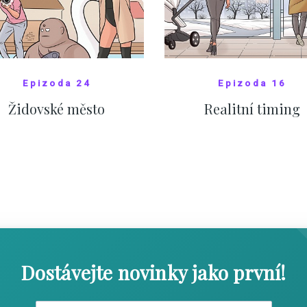
Epizoda 24
Epizoda 16
Židovské město
Realitní timing
SHOW COMICS
SHOW COMICS
Dostávejte novinky jako první!