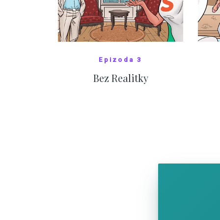
Epizoda 3
Bez Realitky
SHOW COMICS