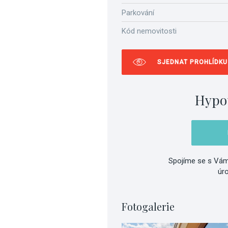
Parkování
Kód nemovitosti
SJEDNAT PROHLÍDKU
Hypo
Spojíme se s Vám
úr
Fotogalerie