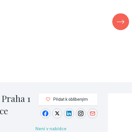
 Praha 1
Přidat k oblíbeným
ce
Není v nabídce