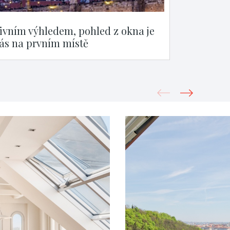
zivním výhledem, pohled z okna je
ás na prvním místě