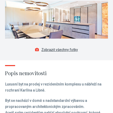
Zobrazit všechny fotky
Popis nemovitosti
Luxusní byt na prodej v rezidenčním komplexu u nábřeží na
rozhraní Karlína a Libně.
Byt se nachází v domě s nadstandardní výbavou a
propracovaným architektonickým zpracováním.
Areál svým rezidentům nabízí absolutní soukromí, krásné