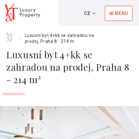
CZ
MENU
Home
Luxusní byt 4+kk se zahradou na
>
prodej, Praha 8 - 214 m
Luxusní byt 4+kk se
zahradou na prodej, Praha 8
- 214 m²