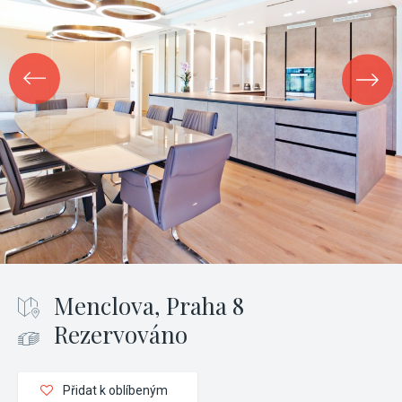
Menclova, Praha 8
Rezervováno
Přidat k oblíbeným