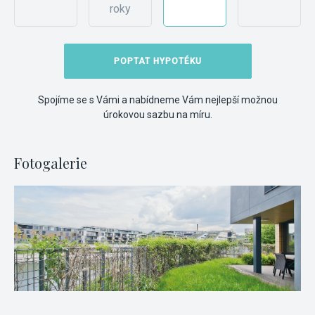
roky
POPTAT HYPOTÉKU
Spojíme se s Vámi a nabídneme Vám nejlepší možnou
úrokovou sazbu na míru.
Fotogalerie