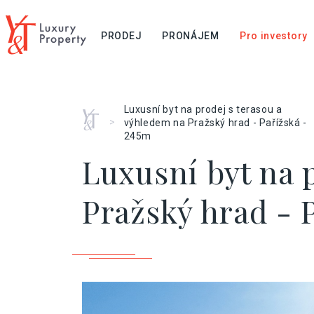
PRODEJ
PRONÁJEM
Pro investory
Luxusní byt na prodej s terasou a
Home
>
výhledem na Pražský hrad - Pařížská -
245m
Luxusní byt na 
Pražský hrad - P