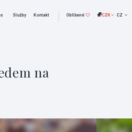
CZK
CZ
ás
Služby
Kontakt
Oblíbené
ledem na