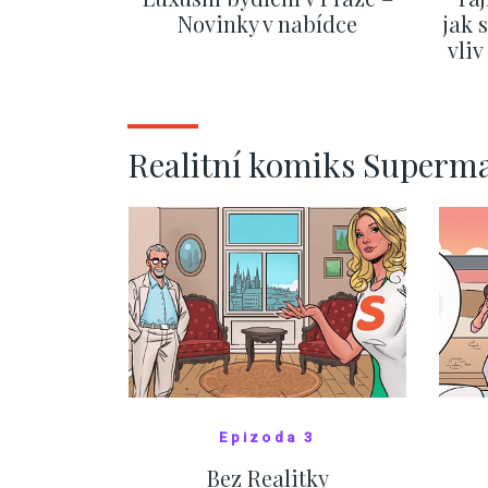
Novinky v nabídce
jak 
vli
ZOBRAZIT DALŠÍ
Realitní komiks Superm
Epizoda 3
Bez Realitky