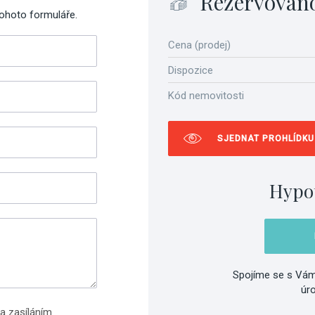
Rezervován
tohoto formuláře.
Cena (prodej)
Dispozice
Kód nemovitosti
SJEDNAT PROHLÍDKU
Hypo
Spojíme se s Vám
úr
a zasíláním