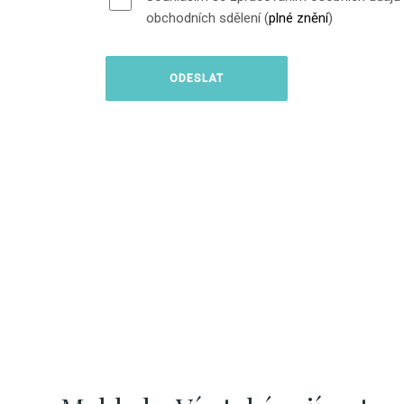
obchodních sdělení (
plné znění
)