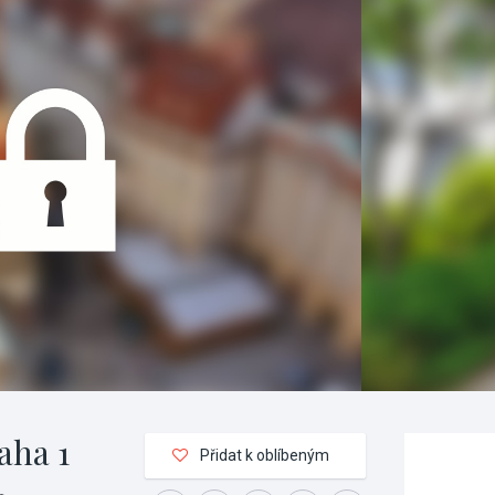
aha 1
Přidat k oblíbeným