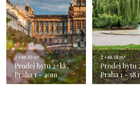
2 + KK
40 m²
2 + KK
58 m²
Prodej bytu 2+kk,
Prodej bytu 
Praha 1 - 40m
Praha 1 - 58