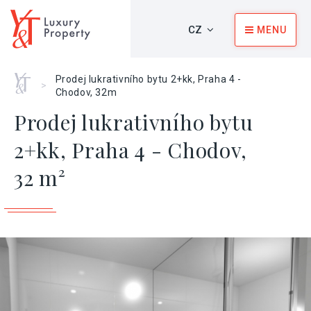
CZ
MENU
Home
Prodej lukrativního bytu 2+kk, Praha 4 -
>
Chodov, 32m
Prodej lukrativního bytu
2+kk, Praha 4 - Chodov,
32 m²