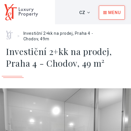
CZ
MENU
Home
Investiční 2+kk na prodej, Praha 4 -
>
Chodov, 49m
Investiční 2+kk na prodej,
Praha 4 - Chodov, 49 m²