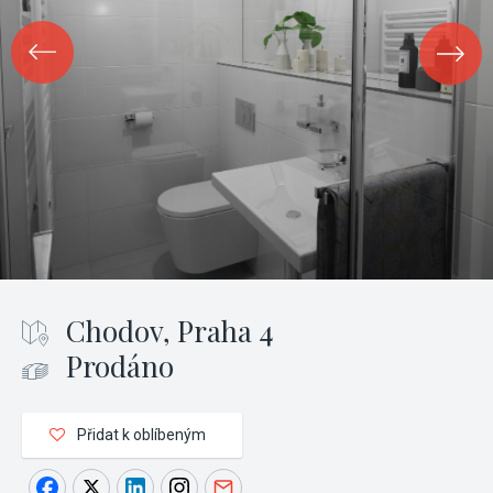
Chodov, Praha 4
Prodáno
Přidat k oblíbeným