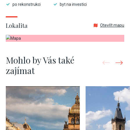
po rekonstrukci
byt na investici
Lokalita
Otevřít mapu
Mohlo by Vás také
zajímat