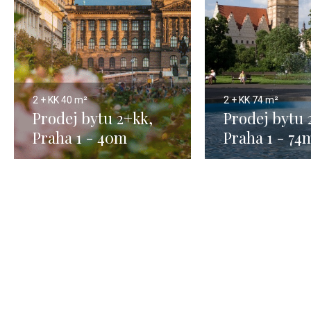
2 + KK
40 m²
2 + KK
74 m²
Prodej bytu 2+kk,
Prodej bytu 
Praha 1 - 40m
Praha 1 - 74