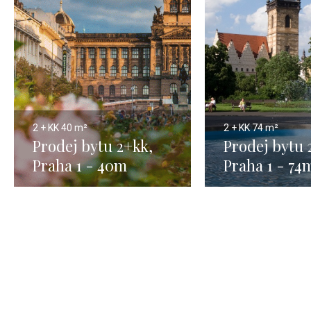
2 + KK
40 m²
2 + KK
74 m²
Prodej bytu 2+kk,
Prodej bytu 
Praha 1 - 40m
Praha 1 - 74