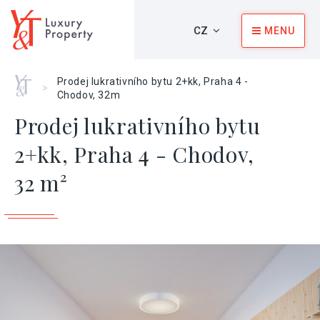
CZ
MENU
Home
Prodej lukrativního bytu 2+kk, Praha 4 -
>
Chodov, 32m
Prodej lukrativního bytu
2+kk, Praha 4 - Chodov,
32 m²