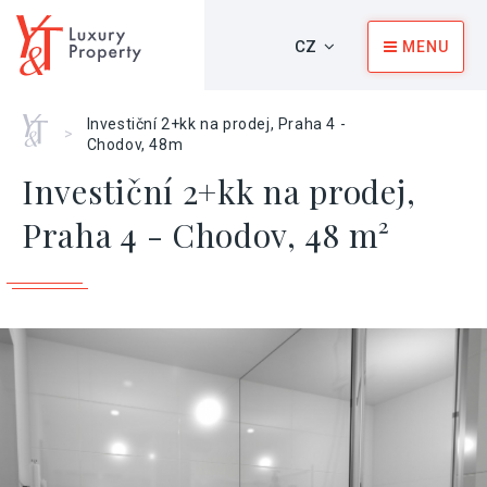
CZ
MENU
Home
Investiční 2+kk na prodej, Praha 4 -
>
Chodov, 48m
Investiční 2+kk na prodej,
Praha 4 - Chodov, 48 m²