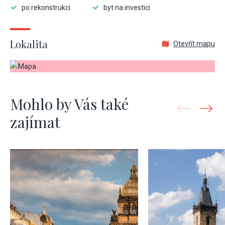
po rekonstrukci
byt na investici
Lokalita
Otevřít mapu
Mohlo by Vás také
zajímat