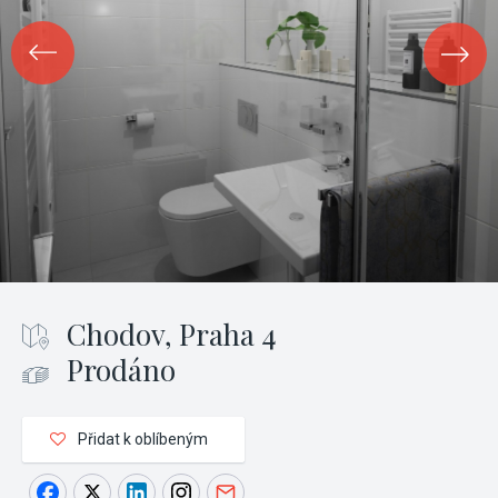
Chodov, Praha 4
Prodáno
Přidat k oblíbeným