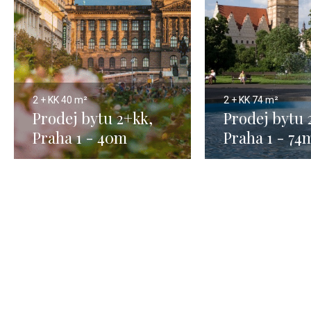
2 + KK
40 m²
2 + KK
74 m²
Prodej bytu 2+kk,
Prodej bytu 
Praha 1 - 40m
Praha 1 - 74