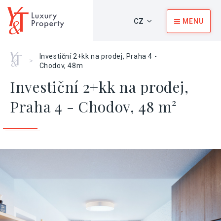
CZ
MENU
Home
Investiční 2+kk na prodej, Praha 4 -
>
Chodov, 48m
Investiční 2+kk na prodej,
Praha 4 - Chodov, 48 m²