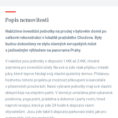
Popis nemovitosti
Nabízíme investiční jednotky na prodej v bytovém domě po
celkové rekonstrukci v lokalitě pražského Chodova. Byty
budou dokončeny ve stylu slavných evropských měst
s jedinečným výhledem na panorama Prahy.
V nabídce jsou jednotky o dispozici 1+KK až 2+KK, vhodné
zejména pro investiční účely. Na své si zde však přijdou i mladé
páry, které teprve hledají svůj vlastní společný domov. Přidanou
hodnotou tohoto projektu je možnost přikoupení si kanceláře
v přízemních prostorách. Navíc vybrané jednotky mají své vlastní
sklepní kóje na stejném patře. V domě je umístěna plně vybavená
posilovna, yoga point, prádelna a dokonce i party room, hned
naproti recepci, která je zde 24 hodin k dispozici všem
obyvatelům. Jsou zde také k dispozici parkovací stání, jak pro