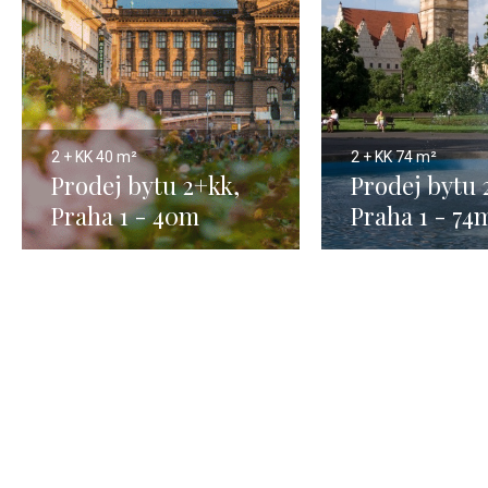
2 + KK
40 m²
2 + KK
74 m²
Prodej bytu 2+kk,
Prodej bytu 
Praha 1 - 40m
Praha 1 - 74