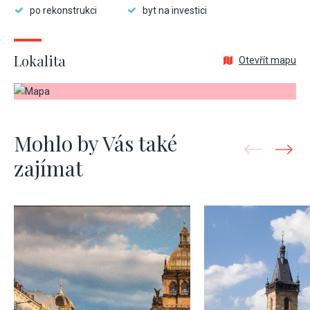
po rekonstrukci
byt na investici
Lokalita
Otevřít mapu
Mohlo by Vás také
zajímat