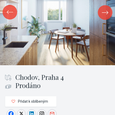
Chodov, Praha 4
Prodáno
Přidat k oblíbeným