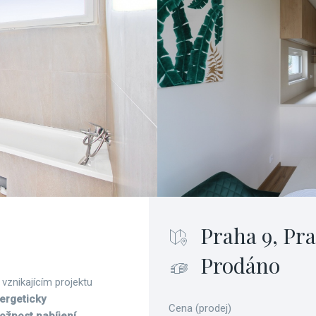
Praha 9, Pr
Prodáno
vznikajícím projektu
ergeticky
Cena (prodej)