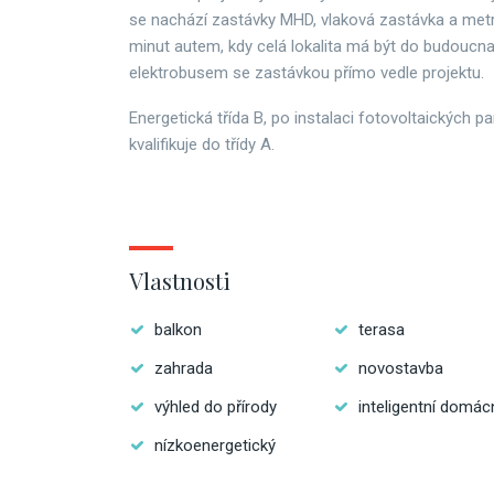
se nachází zastávky MHD, vlaková zastávka a met
minut autem, kdy celá lokalita má být do budoucna
elektrobusem se zastávkou přímo vedle projektu.
Energetická třída B, po instalaci fotovoltaických 
kvalifikuje do třídy A.
Vlastnosti
balkon
terasa
zahrada
novostavba
výhled do přírody
inteligentní domác
nízkoenergetický