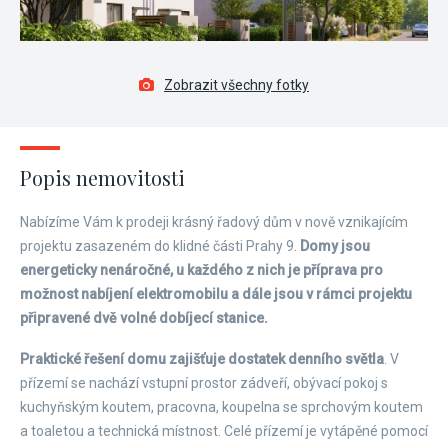
Zobrazit všechny fotky
Popis nemovitosti
Nabízíme Vám k prodeji krásný řadový dům v nově vznikajícím
projektu zasazeném do klidné části Prahy 9.
Domy jsou
energeticky nenáročné, u každého z nich je příprava pro
možnost nabíjení elektromobilu a dále jsou v rámci projektu
připravené dvě volné dobíjecí stanice.
Praktické řešení domu zajišťuje dostatek denního světla
. V
přízemí se nachází vstupní prostor zádveří, obývací pokoj s
kuchyňským koutem, pracovna, koupelna se sprchovým koutem
a toaletou a technická místnost. Celé přízemí je vytápěné pomocí