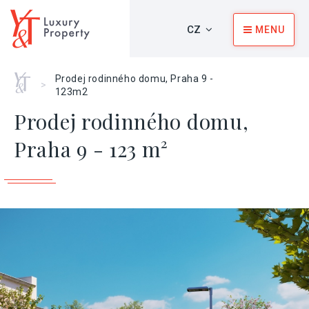
CZ
MENU
Home
Prodej rodinného domu, Praha 9 -
>
123m2
Prodej rodinného domu,
Praha 9 - 123 m²