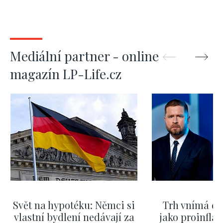
Mediální partner - online
magazín LP-Life.cz
Svět na hypotéku: Němci si
Trh vnímá dě
vlastní bydlení nedávají za
jako proinflač