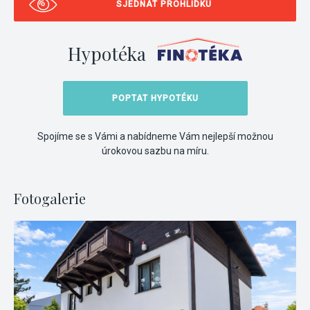
SJEDNAT PROHLÍDKU
Hypotéka
POPTAT HYPOTÉKU
Spojíme se s Vámi a nabídneme Vám nejlepší možnou
úrokovou sazbu na míru.
Fotogalerie