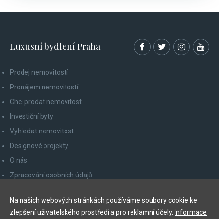
Luxusní bydlení Praha
Prodej nemovitostí
Pronájem nemovitostí
Chci prodat nemovitost
Investiční byty
Vyhledat nemovitost
Designové projekty
O nás
Zpracování osobních údajů
Poučení spotřebitele
Na našich webových stránkách používáme soubory cookie ke
Odhlášení z newsletteru
zlepšení uživatelského prostředí a pro reklamní účely.
Informace