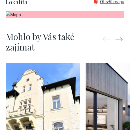
Lokalita
Otevřít mapu
Mohlo by Vás také
zajímat