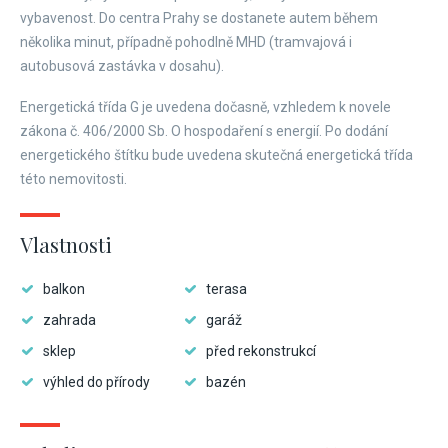
vybavenost. Do centra Prahy se dostanete autem během
několika minut, případně pohodlně MHD (tramvajová i
autobusová zastávka v dosahu).
Energetická třída G je uvedena dočasně, vzhledem k novele
zákona č. 406/2000 Sb. O hospodaření s energií. Po dodání
energetického štítku bude uvedena skutečná energetická třída
této nemovitosti.
Vlastnosti
balkon
terasa
zahrada
garáž
sklep
před rekonstrukcí
výhled do přírody
bazén