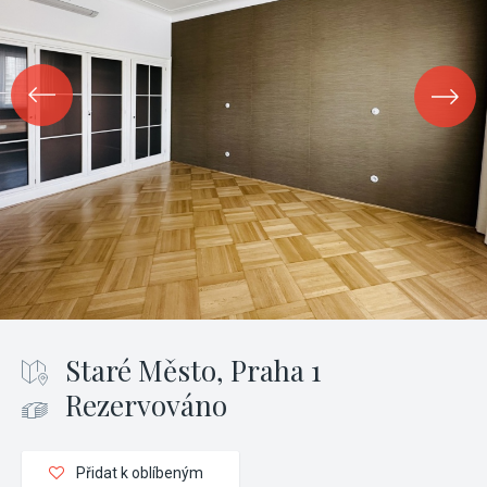
Staré Město, Praha 1
Rezervováno
Přidat k oblíbeným