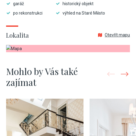
garáž
historický objekt
po rekonstrukci
výhled na Staré Město
Lokalita
Otevřít mapu
Mohlo by Vás také
zajímat