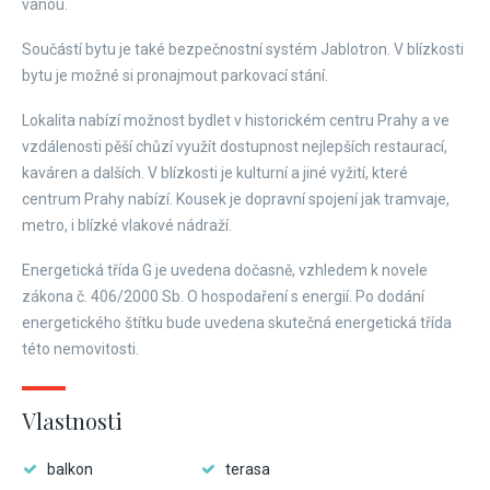
vanou.
Součástí bytu je také bezpečnostní systém Jablotron. V blízkosti
bytu je možné si pronajmout parkovací stání.
Lokalita nabízí možnost bydlet v historickém centru Prahy a ve
vzdálenosti pěší chůzí využít dostupnost nejlepších restaurací,
kaváren a dalších. V blízkosti je kulturní a jiné vyžití, které
centrum Prahy nabízí. Kousek je dopravní spojení jak tramvaje,
metro, i blízké vlakové nádraží.
Energetická třída G je uvedena dočasně, vzhledem k novele
zákona č. 406/2000 Sb. O hospodaření s energií. Po dodání
energetického štítku bude uvedena skutečná energetická třída
této nemovitosti.
Vlastnosti
balkon
terasa