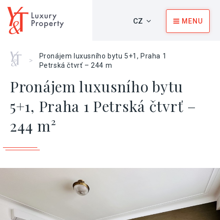
CZ
MENU
Home
Pronájem luxusního bytu 5+1, Praha 1
>
Petrská čtvrť – 244 m
Pronájem luxusního bytu
5+1, Praha 1 Petrská čtvrť –
244 m²