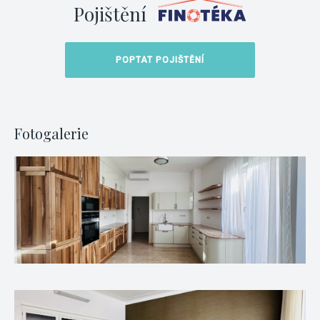
Pojištění
POPTAT POJIŠTĚNÍ
Fotogalerie