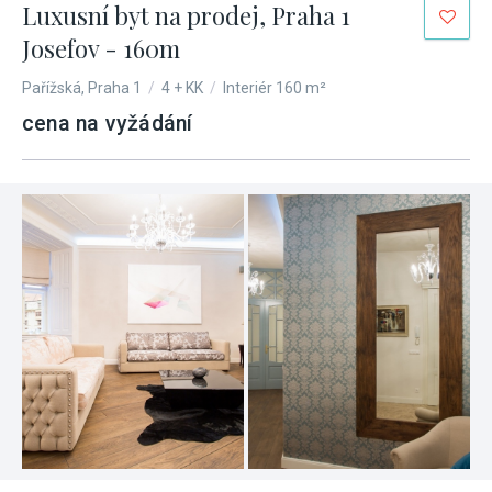
Luxusní byt na prodej, Praha 1
Josefov - 160m
Pařížská, Praha 1
/
4 + KK
/
Interiér 160 m²
cena na vyžádání