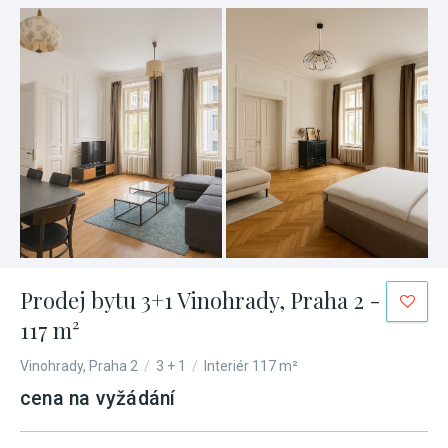
Prodej bytu 3+1 Vinohrady, Praha 2 -
117 m²
Vinohrady, Praha 2
/
3 + 1
/
Interiér 117 m²
cena na vyžádání