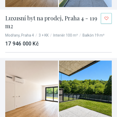
Luxusní byt na prodej, Praha 4 - 119
m2
Modřany, Praha 4
/
3 + KK
/
Interiér 100 m²
/
Balkón 19 m²
17 946 000 Kč