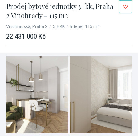
Prodej bytové jednotky 3+kk, Praha
2 Vinohrady - 115 m2
Vinohradská, Praha 2
/
3 + KK
/
Interiér 115 m²
22 431 000 Kč