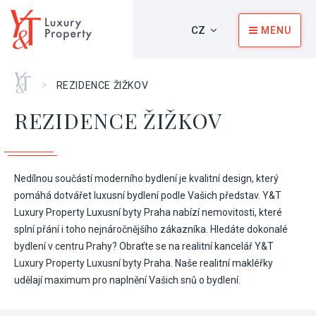
CZ
MENU
Home
>
REZIDENCE ŽIŽKOV
REZIDENCE ŽIŽKOV
Nedílnou součástí moderního bydlení je kvalitní design, který
pomáhá dotvářet luxusní bydlení podle Vašich představ. Y&T
Luxury Property Luxusní byty Praha nabízí nemovitosti, které
splní přání i toho nejnáročnějšího zákazníka. Hledáte dokonalé
bydlení v centru Prahy? Obraťte se na realitní kancelář Y&T
Luxury Property Luxusní byty Praha. Naše realitní makléřky
udělají maximum pro naplnění Vašich snů o bydlení.