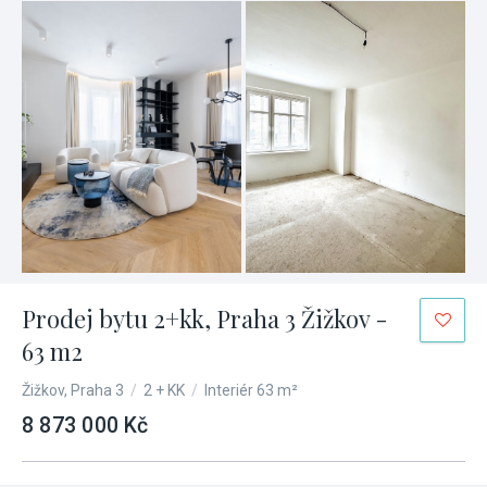
Prodej bytu 2+kk, Praha 3 Žižkov -
63 m2
Žižkov, Praha 3
/
2 + KK
/
Interiér 63 m²
8 873 000 Kč