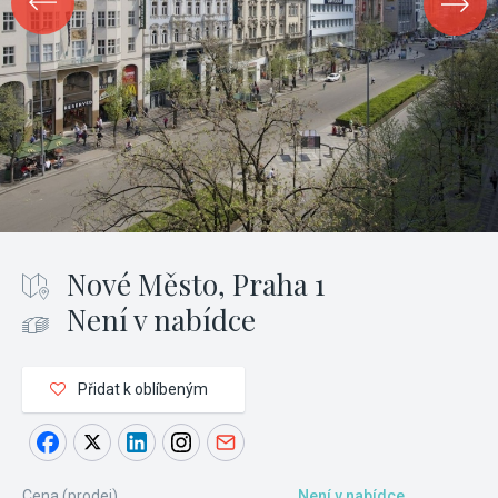
Nové Město, Praha 1
Není v nabídce
Přidat k oblíbeným
Cena (prodej)
Není v nabídce