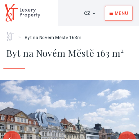
CZ
MENU
Home
>
Byt na Novém Městě 163m
Byt na Novém Městě 163 m²