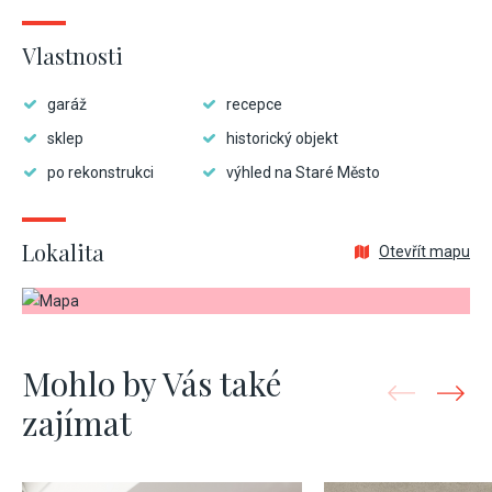
Vlastnosti
garáž
recepce
sklep
historický objekt
po rekonstrukci
výhled na Staré Město
Lokalita
Otevřít mapu
Mohlo by Vás také
zajímat