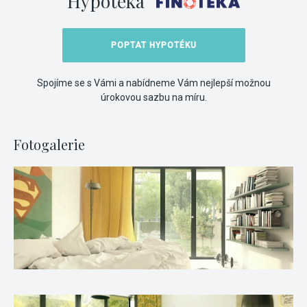
Hypotéka
POPTAT HYPOTÉKU
Spojíme se s Vámi a nabídneme Vám nejlepší možnou
úrokovou sazbu na míru.
Fotogalerie