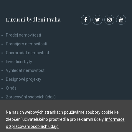
Luxusní bydlení Praha
Prodej nemovitostí
Pronájem nemovitostí
Chci prodat nemovitost
Investiční byty
Vyhledat nemovitost
Designové projekty
O nás
Zpracování osobních údajů
Poučení spotřebitele
Na našich webových stránkách používáme soubory cookie ke
Odhlášení z newsletteru
zlepšení uživatelského prostředí a pro reklamní účely.
Informace
Kontakty
o zpracování osobních údajů