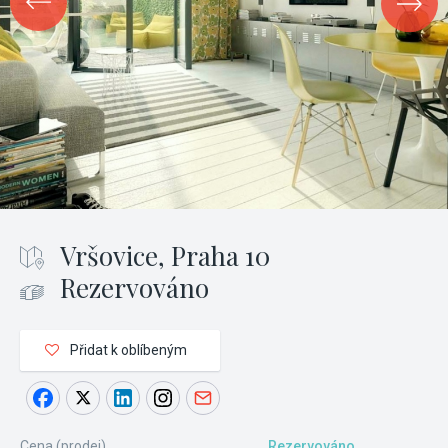
Vršovice, Praha 10
Rezervováno
Přidat k oblíbeným
Cena (prodej)
Rezervováno