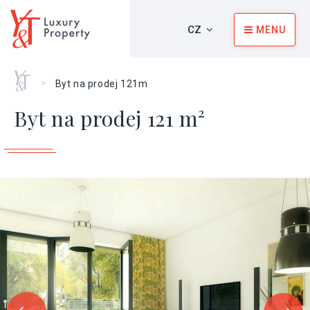
CZ
MENU
Home
>
Byt na prodej 121m
Byt na prodej 121 m²