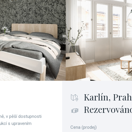
Karlín, Prah
Rezervován
ně, v pěší dostupnosti
rukcí s upravením
Cena (prodej)