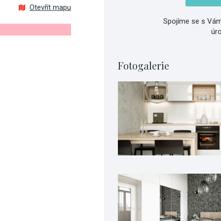
Otevřít mapu
Spojíme se s Vám
úr
Fotogalerie