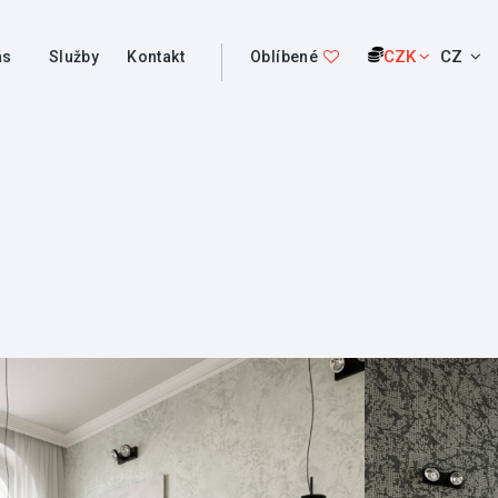
CZK
CZ
ás
Služby
Kontakt
Oblíbené