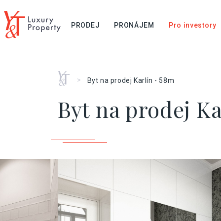
PRODEJ
PRONÁJEM
Pro investory
Home
>
Byt na prodej Karlín - 58m
Byt na prodej Ka