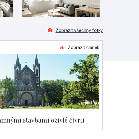
Zobrazit všechny fotky
Zobrazit článek
namnými stavbami oživlé čtvrti