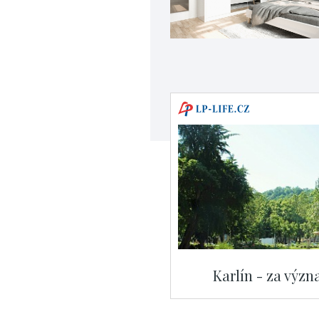
Karlín - za výz