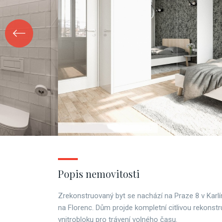
Popis nemovitosti
Zrekonstruovaný byt se nachází na Praze 8 v Karlí
na Florenc. Dům projde kompletní citlivou rekonst
vnitrobloku pro trávení volného času.