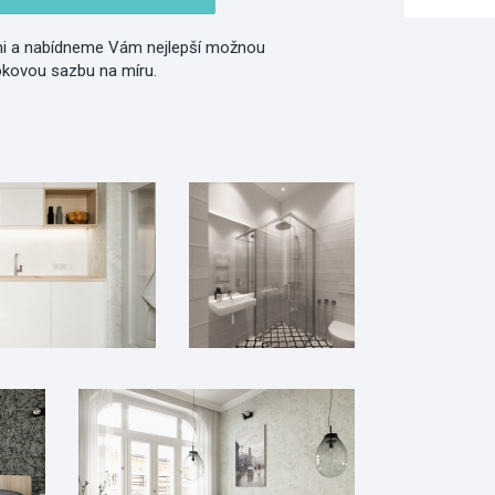
i a nabídneme Vám nejlepší možnou
okovou sazbu na míru.