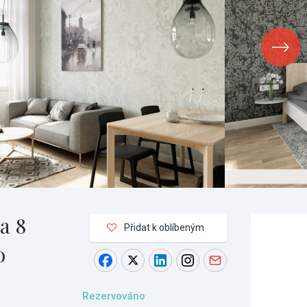
a 8
Přidat k oblíbeným
o
Rezervováno