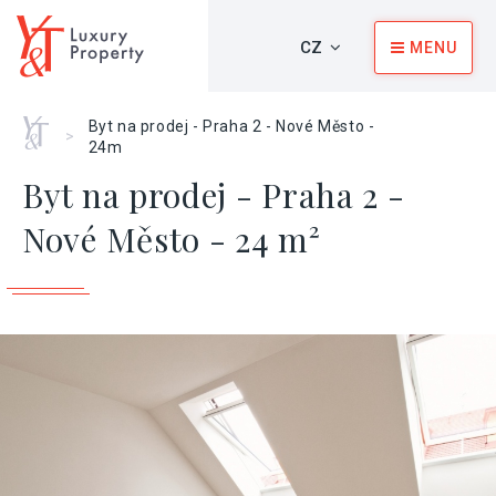
CZ
MENU
Home
Byt na prodej - Praha 2 - Nové Město -
>
24m
Byt na prodej - Praha 2 -
Nové Město - 24 m²