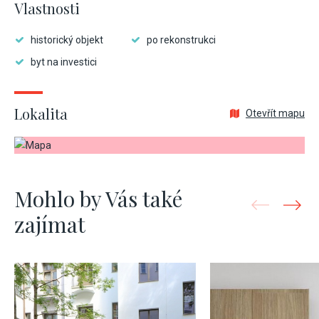
Vlastnosti
historický objekt
po rekonstrukci
byt na investici
Lokalita
Otevřít mapu
Mohlo by Vás také
zajímat