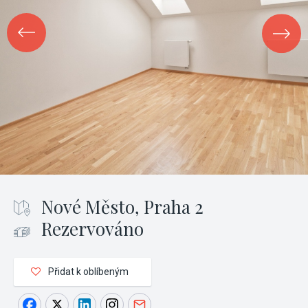
Nové Město, Praha 2
Rezervováno
Přidat k oblíbeným