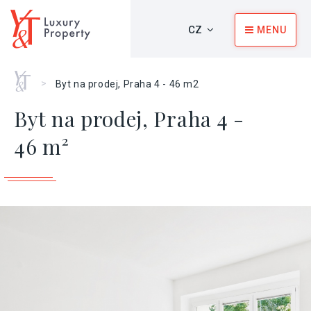
CZ
MENU
Home
>
Byt na prodej, Praha 4 - 46 m2
Byt na prodej, Praha 4 -
46 m²