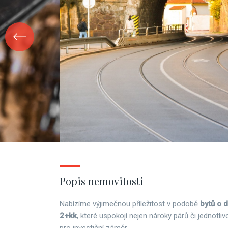
Popis nemovitosti
Nabízíme výjimečnou příležitost v podobě
bytů o 
2+kk
, které uspokojí nejen nároky párů či jednotliv