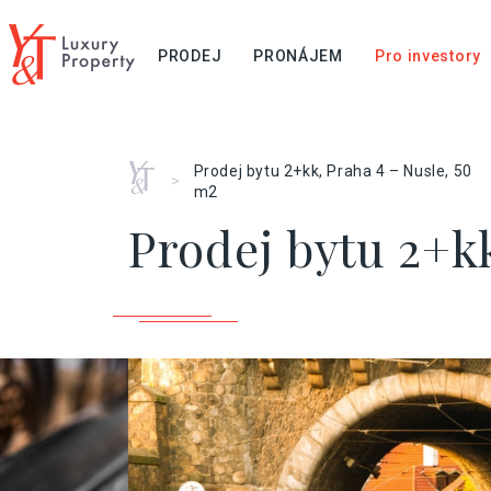
PRODEJ
PRONÁJEM
Pro investory
Home
Prodej bytu 2+kk, Praha 4 – Nusle, 50
>
m2
Prodej bytu 2+kk