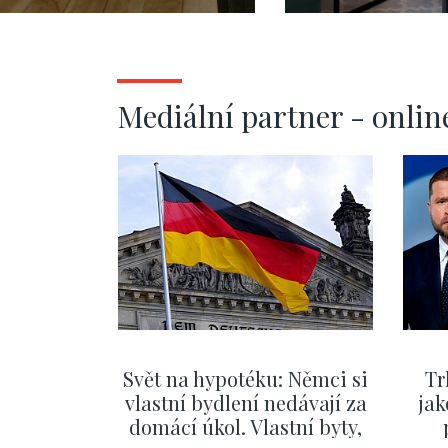
Mediální partner - onlin
Svět na hypotéku: Němci si
Tr
vlastní bydlení nedávají za
jak
domácí úkol. Vlastní byty,