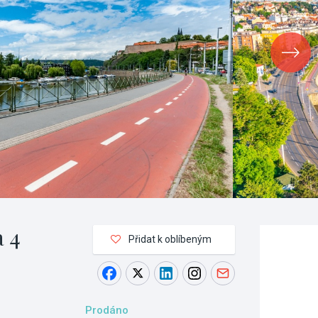
a 4
Přidat k oblíbeným
Prodáno