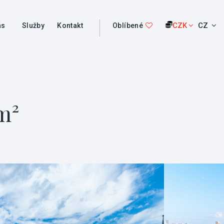
CZK
CZ
ás
Služby
Kontakt
Oblíbené
m²