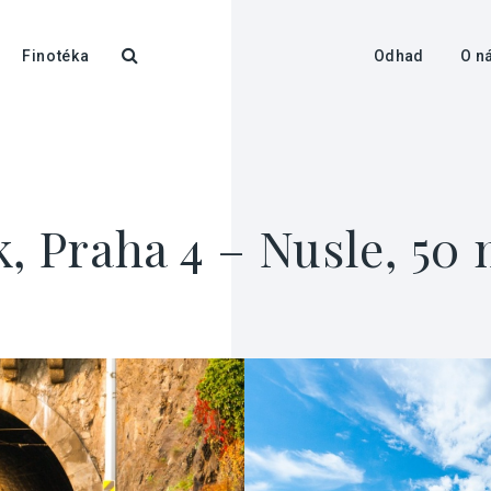
Finotéka
Odhad
O n
, Praha 4 – Nusle, 50 