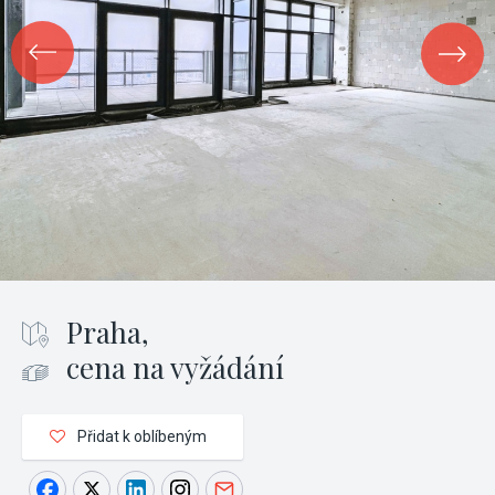
Praha,
cena na vyžádání
Přidat k oblíbeným