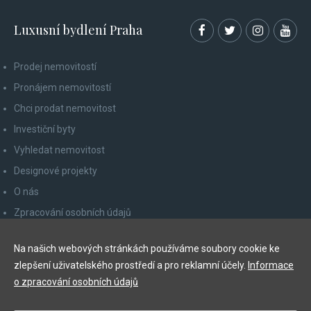
Luxusní bydlení Praha
Prodej nemovitostí
Pronájem nemovitostí
Chci prodat nemovitost
Investiční byty
Vyhledat nemovitost
Designové projekty
O nás
Zpracování osobních údajů
Poučení spotřebitele
Na našich webových stránkách používáme soubory cookie ke
Odhlášení z newsletteru
zlepšení uživatelského prostředí a pro reklamní účely.
Informace
Kontakty
o zpracování osobních údajů