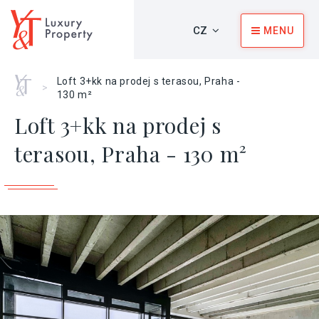
CZ
MENU
Home
Loft 3+kk na prodej s terasou, Praha -
>
130 m²
Loft 3+kk na prodej s
terasou, Praha - 130 m²