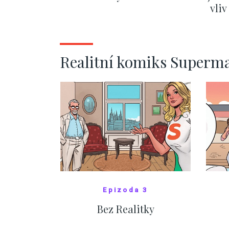
vli
ZOBRAZIT DALŠÍ
Realitní komiks Superm
Epizoda 3
Bez Realitky