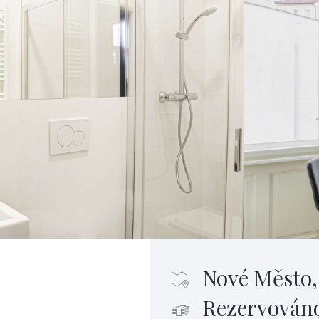
Nové Město,
Rezervován