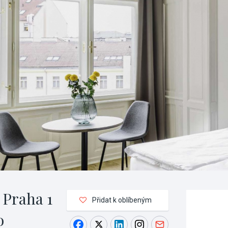
 Praha 1
Přidat k oblíbeným
o