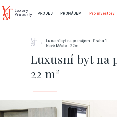
PRODEJ
PRONÁJEM
Pro investory
Home
Luxusní byt na pronájem - Praha 1 -
>
Nové Město - 22m
Luxusní byt na 
22 m²