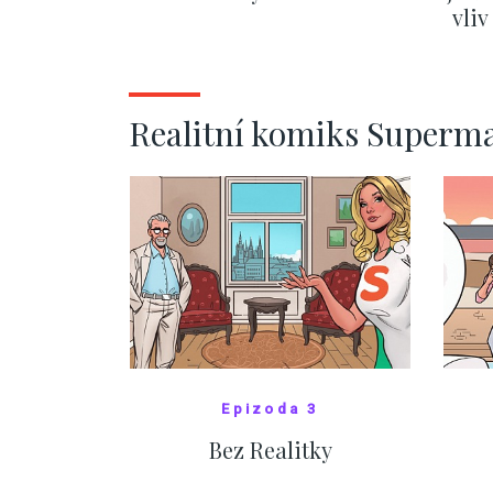
vli
ZOBRAZIT DALŠÍ
Realitní komiks Superm
Epizoda 3
Bez Realitky