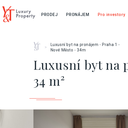
PRODEJ
PRONÁJEM
Pro investory
Home
Luxusní byt na pronájem - Praha 1 -
>
Nové Město - 34m
Luxusní byt na 
34 m²