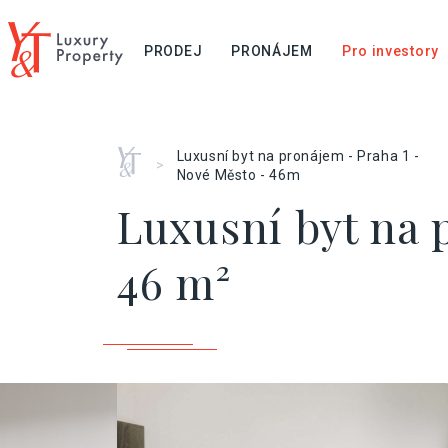
PRODEJ
PRONÁJEM
Pro investory
Home
Luxusní byt na pronájem - Praha 1 -
>
Nové Město - 46m
Luxusní byt na 
46 m²