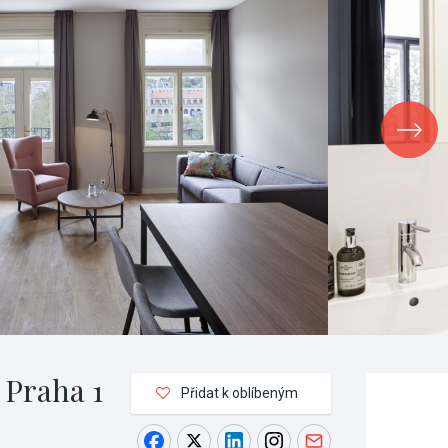
 Praha 1
Přidat k oblíbeným