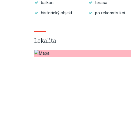
balkon
terasa
historický objekt
po rekonstrukci
Lokalita