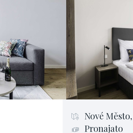
Nové Město,
Pronajato