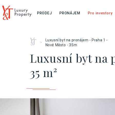
PRODEJ
PRONÁJEM
Pro investory
Home
Luxusní byt na pronájem - Praha 1 -
>
Nové Město - 35m
Luxusní byt na 
35 m²