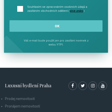
Souhlasím se zpracováním osobních údajů a
zasíláním obchodních sdělení (
plné znění
)
Váš e-mail bude použit jen pro zasílání novinek z
webu YTPI.
Luxusní bydlení Praha
Prodej nemovitostí
Pronájem nemovitostí