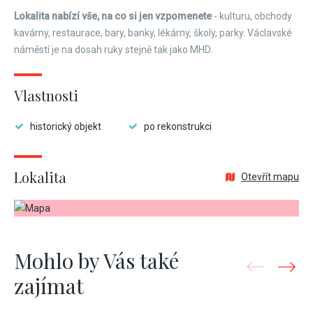
Lokalita nabízí vše, na co si jen vzpomenete
- kulturu, obchody
kavárny, restaurace, bary, banky, lékárny, školy, parky. Václavské
náměstí je na dosah ruky stejně tak jako MHD.
Vlastnosti
historický objekt
po rekonstrukci
Lokalita
Otevřít mapu
Mohlo by Vás také
zajímat