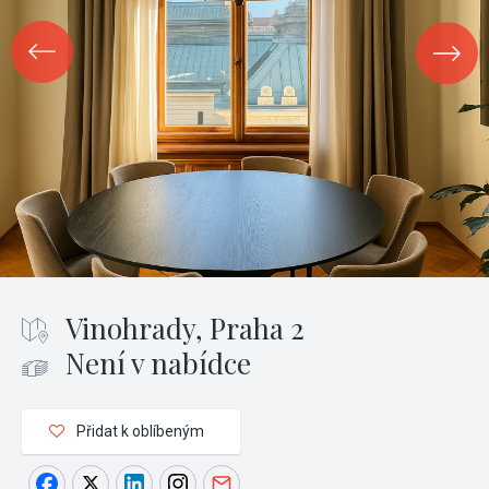
Vinohrady, Praha 2
Není v nabídce
Přidat k oblíbeným