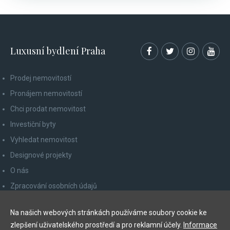
Luxusní bydlení Praha
Prodej nemovitostí
Pronájem nemovitostí
Chci prodat nemovitost
Investiční byty
Vyhledat nemovitost
Designové projekty
O nás
Zpracování osobních údajů
Poučení spotřebitele
Na našich webových stránkách používáme soubory cookie ke
Odhlášení z newsletteru
zlepšení uživatelského prostředí a pro reklamní účely.
Informace