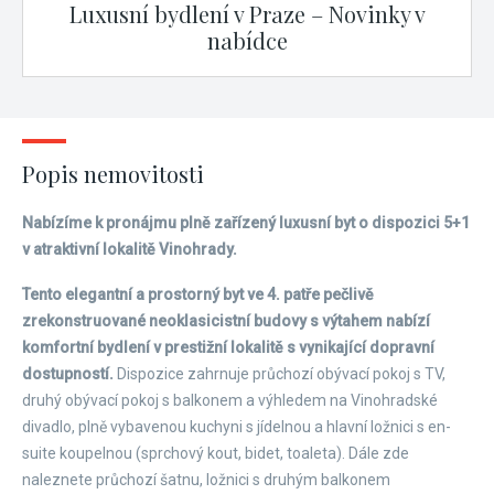
Luxusní bydlení v Praze – Novinky v
nabídce
Popis nemovitosti
Nabízíme k pronájmu plně zařízený luxusní byt o dispozici 5+1
v atraktivní lokalitě Vinohrady.
Tento elegantní a prostorný byt ve 4. patře pečlivě
zrekonstruované neoklasicistní budovy s výtahem nabízí
komfortní bydlení v prestižní lokalitě s vynikající dopravní
dostupností.
Dispozice zahrnuje průchozí obývací pokoj s TV,
druhý obývací pokoj s balkonem a výhledem na Vinohradské
divadlo, plně vybavenou kuchyni s jídelnou a hlavní ložnici s en-
suite koupelnou (sprchový kout, bidet, toaleta). Dále zde
naleznete průchozí šatnu, ložnici s druhým balkonem