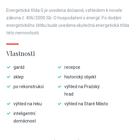
Energetická třída G je uvedena dočasně, vzhledem k novele
zákona č. 406/2000 Sb. O hospodaření s energií. Po dodání
energetického štítku bude uvedena skutečná energetická třída
této nemovitosti.
Vlastnosti
garáž
recepce
sklep
historický objekt
po rekonstrukci
výhled na Pražský
hrad
výhled na řeku
výhled na Staré Město
inteligentní
domácnost