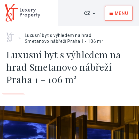
CZ
MENU
Home
Luxusní byt s výhledem na hrad
>
Smetanovo nábřeží Praha 1 - 106 m²
Luxusní byt s výhledem na
hrad Smetanovo nábřeží
Praha 1 - 106 m²