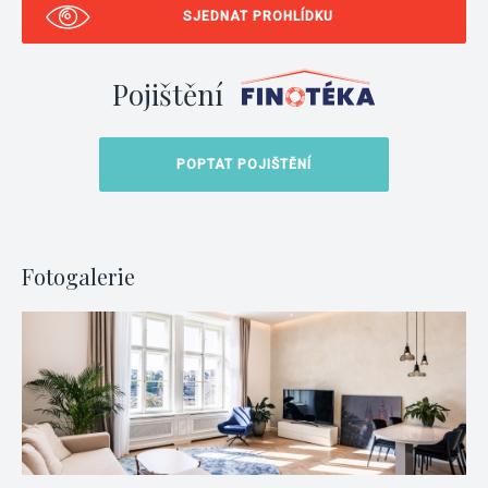
SJEDNAT PROHLÍDKU
Pojištění
POPTAT POJIŠTĚNÍ
Fotogalerie