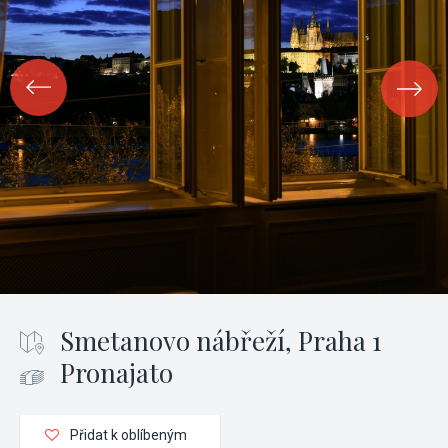
Smetanovo nábřeží, Praha 1
Pronajato
Přidat k oblíbeným