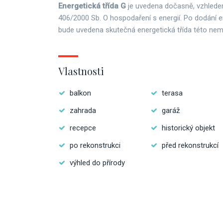
Energetická třída G
je uvedena dočasně, vzhlede
406/2000 Sb. O hospodaření s energií. Po dodání e
bude uvedena skutečná energetická třída této nemo
Vlastnosti
balkon
terasa
zahrada
garáž
recepce
historický objekt
po rekonstrukci
před rekonstrukcí
výhled do přírody