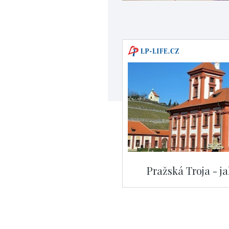
Pražská Troja - j