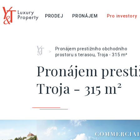
PRODEJ
PRONÁJEM
Pro investory
Home
Pronájem prestižního obchodního
>
prostoru s terasou, Troja - 315 m²
Pronájem presti
Troja - 315 m²