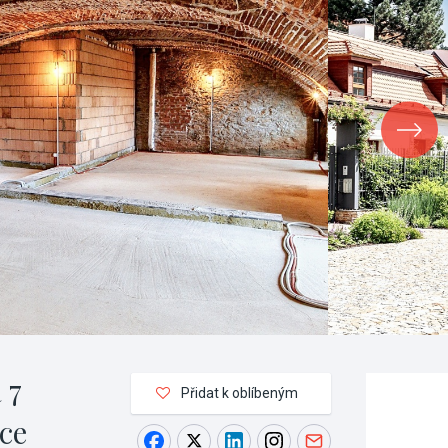
 7
Přidat k oblíbeným
ce