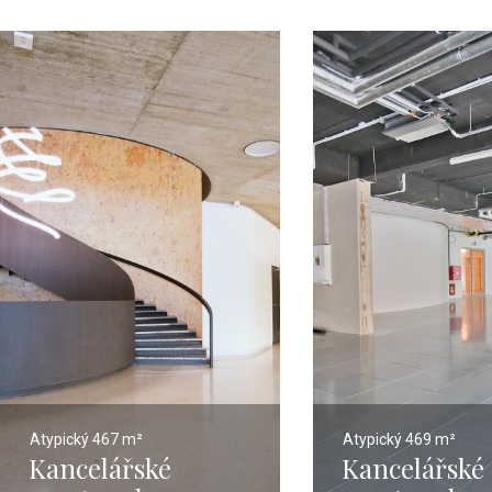
Atypický
467 m²
Atypický
469 m²
Kancelářské
Kancelářské