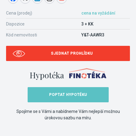
Cena (prodej)
cena na vyžádání
Dispozice
3 + KK
Kód nemovitosti
Y&T-AAWR3
SJEDNAT PROHLÍDKU
Hypotéka
POPTAT HYPOTÉKU
Spojíme se s Vámi a nabídneme Vám nejlepší možnou
úrokovou sazbu na míru.