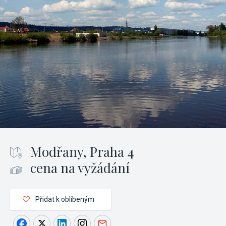
Modřany, Praha 4
cena na vyžádání
Přidat k oblíbeným