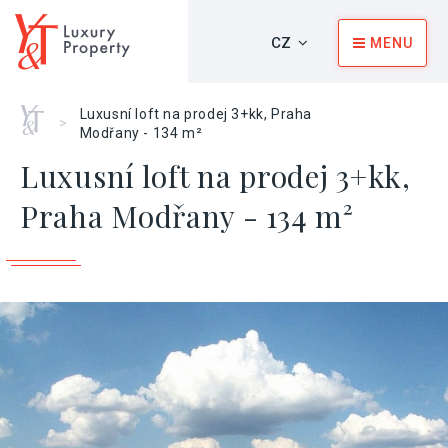
CZ
MENU
Home
Luxusní loft na prodej 3+kk, Praha
>
Modřany - 134 m²
Luxusní loft na prodej 3+kk,
Praha Modřany - 134 m²