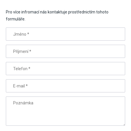
Pro více infromací nás kontaktuje prostřednictím tohoto
formuláře.
Jméno
*
Příjmení
*
Telefon
*
E-mail
*
Poznámka