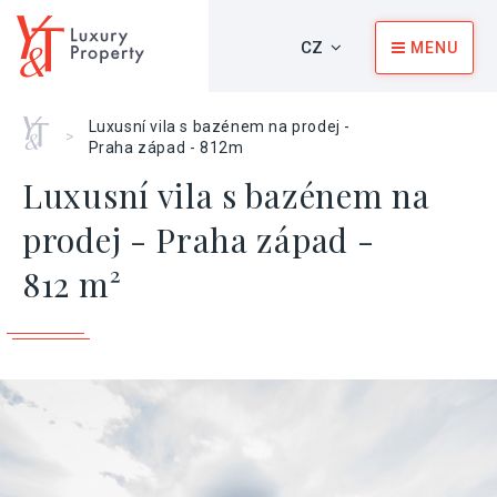
CZ
MENU
Home
Luxusní vila s bazénem na prodej -
>
Praha západ - 812m
Luxusní vila s bazénem na
prodej - Praha západ -
812 m²