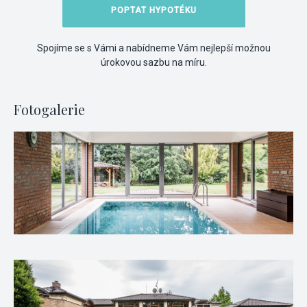
POPTAT HYPOTÉKU
Spojíme se s Vámi a nabídneme Vám nejlepší možnou
úrokovou sazbu na míru.
Fotogalerie