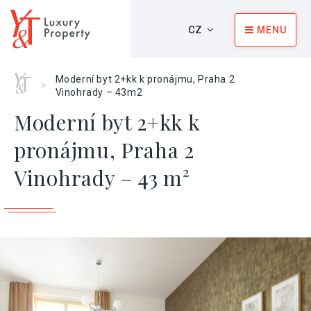
CZ
MENU
Home
Moderní byt 2+kk k pronájmu, Praha 2
>
Vinohrady – 43m2
Moderní byt 2+kk k
pronájmu, Praha 2
Vinohrady – 43 m²