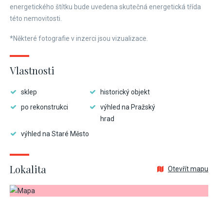
energetického štítku bude uvedena skutečná energetická třída
této nemovitosti.
*Některé fotografie v inzerci jsou vizualizace.
Vlastnosti
sklep
historický objekt
po rekonstrukci
výhled na Pražský
hrad
výhled na Staré Město
Lokalita
Otevřít mapu