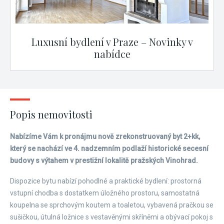
Luxusní bydlení v Praze – Novinky v
nabídce
Popis nemovitosti
Nabízíme Vám k pronájmu nově zrekonstruovaný byt 2+kk,
který se nachází ve 4. nadzemním podlaží historické secesní
budovy s výtahem v prestižní lokalitě pražských Vinohrad.
Dispozice bytu nabízí pohodlné a praktické bydlení: prostorná
vstupní chodba s dostatkem úložného prostoru, samostatná
koupelna se sprchovým koutem a toaletou, vybavená pračkou se
sušičkou, útulná ložnice s vestavěnými skříněmi a obývací pokoj s