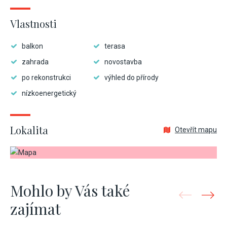
Vlastnosti
balkon
terasa
zahrada
novostavba
po rekonstrukci
výhled do přírody
nízkoenergetický
Lokalita
Otevřít mapu
Mohlo by Vás také
zajímat