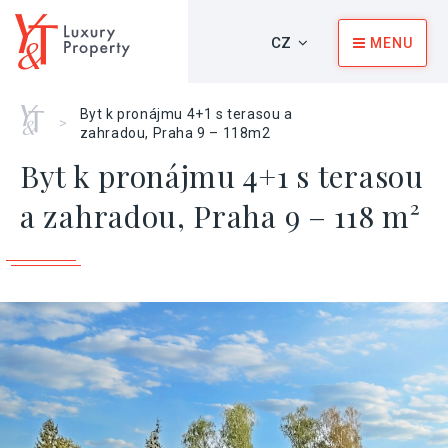
CZ
MENU
Home
Byt k pronájmu 4+1 s terasou a
>
zahradou, Praha 9 – 118m2
Byt k pronájmu 4+1 s terasou
a zahradou, Praha 9 – 118 m²