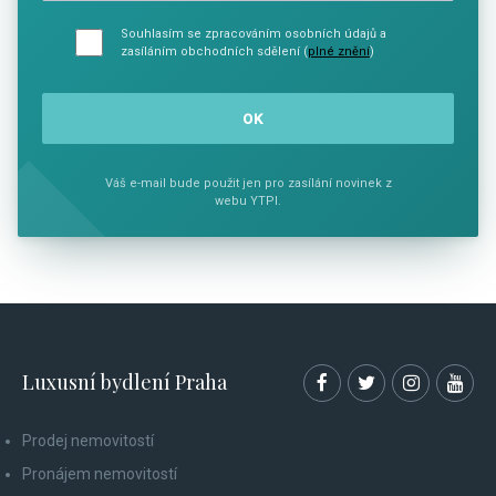
Souhlasím se zpracováním osobních údajů a
zasíláním obchodních sdělení (
plné znění
)
Váš e-mail bude použit jen pro zasílání novinek z
webu YTPI.
Luxusní bydlení Praha
Prodej nemovitostí
Pronájem nemovitostí