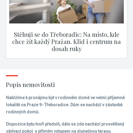
Stěhuji se do Třeboradic: Na místo, kde
chce žít každý Pražan. Klid i centrum na
dosah ruky
Popis nemovitosti
Nabízíme k pronájmu byt v rodinném domě ve velmi příjemné
lokalitě na Praze 9- Třeboradice. Dům se nachází v zástavbě
rodinných domů.
Dispozice bytu tvoří předsíň, dále se zde nachází prosvětlený
obývací pokoj s přímým vstupem na slunečnou terasu.