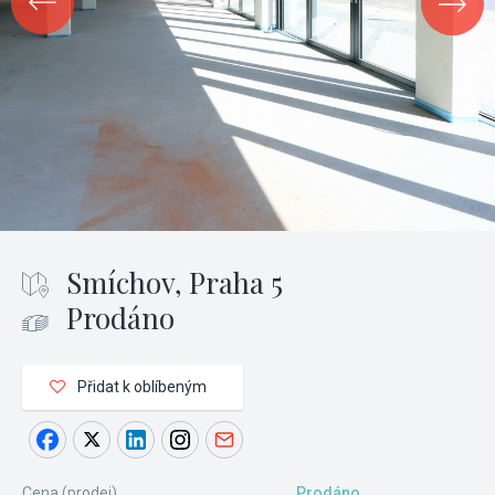
Smíchov, Praha 5
Prodáno
Přidat k oblíbeným
Cena (prodej)
Prodáno