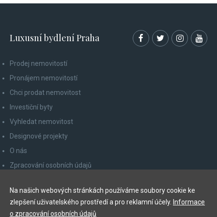
Luxusní bydlení Praha
Prodej nemovitostí
Pronájem nemovitostí
Chci prodat nemovitost
Investiční byty
Vyhledat nemovitost
Designové projekty
O nás
Zpracování osobních údajů
Poučení spotřebitele
Na našich webových stránkách používáme soubory cookie ke
Odhlášení z newsletteru
zlepšení uživatelského prostředí a pro reklamní účely.
Informace
Kontakty
o zpracování osobních údajů