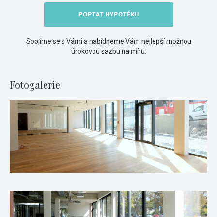
POPTAT HYPOTÉKU
Spojíme se s Vámi a nabídneme Vám nejlepší možnou
úrokovou sazbu na míru.
Fotogalerie