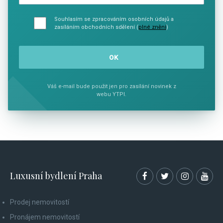
Souhlasím se zpracováním osobních údajů a
zasíláním obchodních sdělení (
plné znění
)
Váš e-mail bude použit jen pro zasílání novinek z
webu YTPI.
Luxusní bydlení Praha
Prodej nemovitostí
Pronájem nemovitostí