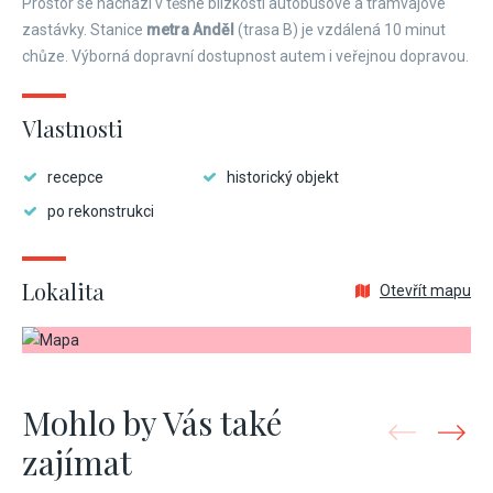
Prostor se nachází v těsné blízkosti autobusové a tramvajové
zastávky. Stanice
metra Anděl
(trasa B) je vzdálená 10 minut
chůze. Výborná dopravní dostupnost autem i veřejnou dopravou.
Vlastnosti
recepce
historický objekt
po rekonstrukci
Lokalita
Otevřít mapu
Mohlo by Vás také
zajímat