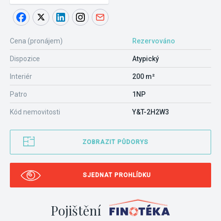
Cena (pronájem)
Rezervováno
Dispozice
Atypický
Interiér
200 m²
Patro
1NP
Kód nemovitosti
Y&T-2H2W3
ZOBRAZIT PŮDORYS
SJEDNAT PROHLÍDKU
Pojištění