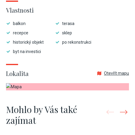
Vlastnosti
balkon
terasa
recepce
sklep
historický objekt
po rekonstrukci
byt na investici
Lokalita
Otevřít mapu
Mohlo by Vás také
zajímat