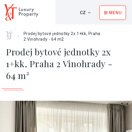
CZ
MENU
Home
Prodej bytové jednotky 2x 1+kk, Praha
>
2 Vinohrady - 64 m2
Prodej bytové jednotky 2x
1+kk, Praha 2 Vinohrady -
64 m²