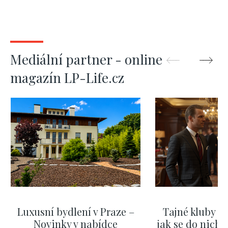
Mediální partner - online
magazín LP-Life.cz
Luxusní bydlení v Praze –
Tajné kluby m
Novinky v nabídce
jak se do nich d