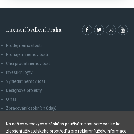
Luxusní bydlení Praha
Prodej nemovitostí
Pronájem nemovitostí
Chci prodat nemovitost
Investiční byty
Vyhledat nemovitost
Designové projekty
O nás
Zpracování osobních údajů
Poučení spotřebitele
Na našich webových stránkách používáme soubory cookie ke
Odhlášení z newsletteru
zlepšení uživatelského prostředí a pro reklamní účely.
Informace