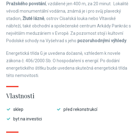
Pražského povstání
, vzdálené jen 400 m, za 20 minut. Lokalitě
vévodí monumentální vodárna, známá je i pro svůj plavecký
stadion,
Žluté lázně
, ostrov Císařská louka nebo Vltavské
nábřeží, také obchodní a společenské centrum Arkády Pankrác s
největším meduzáriem v Evropě. Za pozornost stojí i kultovní
Podolské schody na Vyšehrad s jeho
pozoruhodnými výhledy
.
Energetická třída G je uvedena dočasně, vzhledem k novele
zákona č. 406/2000 Sb. O hospodaření s energií. Po dodání
energetického štítku bude uvedena skutečná energetická třída
této nemovitosti.
Vlastnosti
sklep
před rekonstrukcí
byt na investici