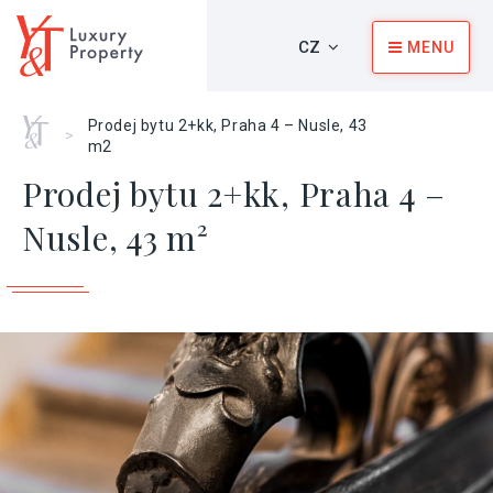
CZ
MENU
Home
Prodej bytu 2+kk, Praha 4 – Nusle, 43
>
m2
Prodej bytu 2+kk, Praha 4 –
Nusle, 43 m²