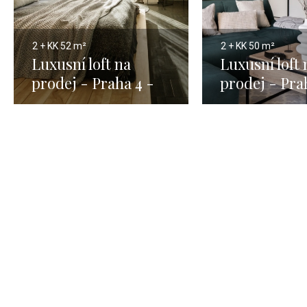
2 + KK
52 m²
2 + KK
50 m²
Luxusní loft na
Luxusní loft 
prodej - Praha 4 -
prodej - Pra
52m
50m