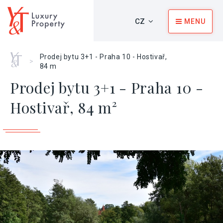
CZ
MENU
Home
Prodej bytu 3+1 - Praha 10 - Hostivař,
>
84 m
Prodej bytu 3+1 - Praha 10 -
Hostivař, 84 m²