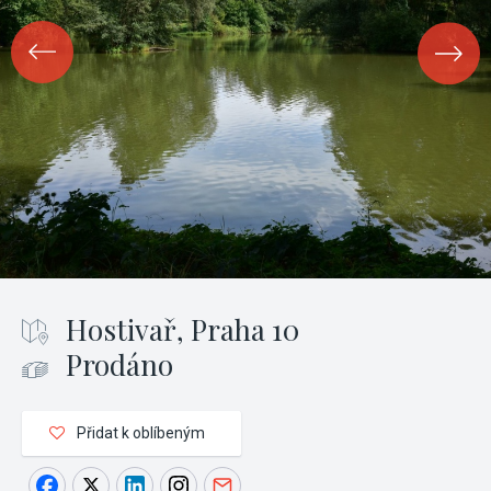
Hostivař, Praha 10
Prodáno
Přidat k oblíbeným